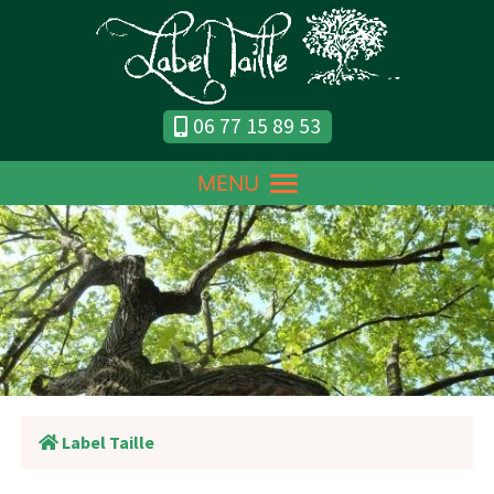
06 77 15 89 53
MENU
Label Taille